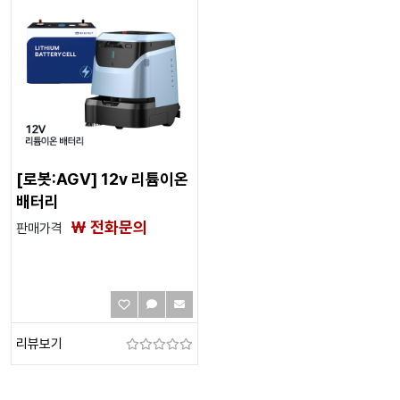
[로봇:AGV] 12v 리튬이온
배터리
₩ 전화문의
판매가격
리뷰보기