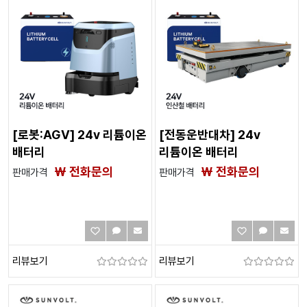
[로봇:AGV] 24v 리튬이온
[전동운반대차] 24v
배터리
리튬이온 배터리
₩ 전화문의
₩ 전화문의
판매가격
판매가격
리뷰보기
리뷰보기