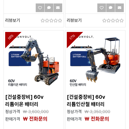
리뷰보기
리뷰보기
16%
17%
[건설중장비] 60v
[건설중장비] 60v
리튬이온 배터리
리튬인산철 배터리
정상가격
₩
3,600,000
정상가격
₩
3,350,000
₩ 전화문의
₩ 전화문의
판매가격
판매가격