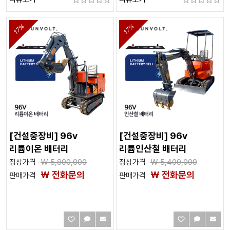
17%
17%
[건설중장비] 96v
[건설중장비] 96v
리튬이온 배터리
리튬인산철 배터리
정상가격
₩
5,800,000
정상가격
₩
5,400,000
₩ 전화문의
₩ 전화문의
판매가격
판매가격