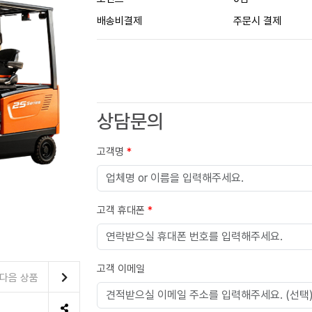
배송비결제
주문시 결제
상담문의
고객명
*
고객 휴대폰
*
고객 이메일
다음 상품