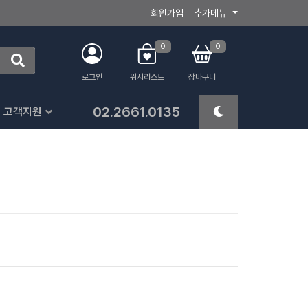
회원가입
추가메뉴
0
0
로그인
위시리스트
장바구니
02.2661.0135
고객지원