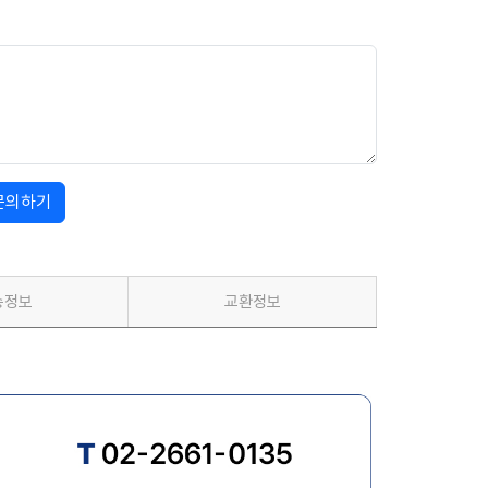
문의하기
송정보
교환정보