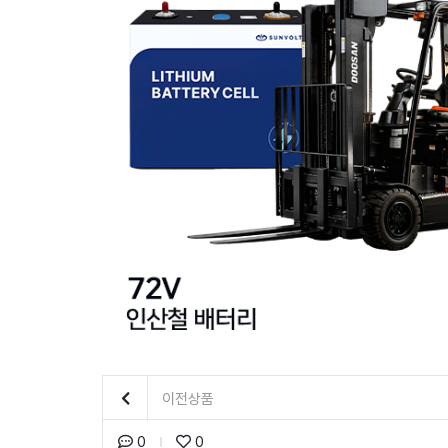
이전상품
0
0