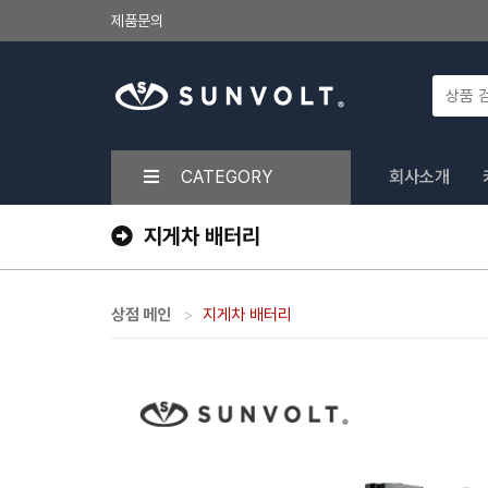
제품문의
CATEGORY
회사소개
지게차 배터리
상점 메인
지게차 배터리