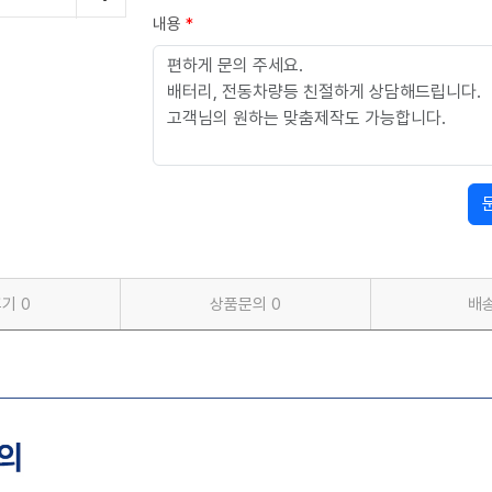
내용
*
후기
0
상품문의
0
배