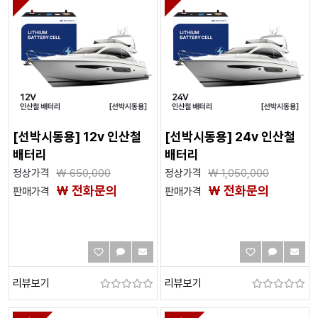
[선박시동용] 12v 인산철
[선박시동용] 24v 인산철
배터리
배터리
정상가격
₩
650,000
정상가격
₩
1,050,000
₩ 전화문의
₩ 전화문의
판매가격
판매가격
리뷰보기
리뷰보기