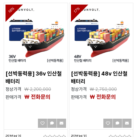
16%
17%
[선박동력용] 36v 인산철
[선박동력용] 48v 인산철
배터리
배터리
정상가격
₩
2,200,000
정상가격
₩
2,750,000
₩ 전화문의
₩ 전화문의
판매가격
판매가격
리뷰보기
리뷰보기