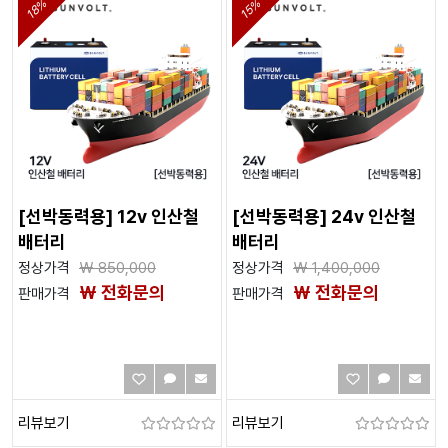
18%
15%
[선박동력용] 12v 인산철
[선박동력용] 24v 인산철
배터리
배터리
정상가격
₩
850,000
정상가격
₩
1,400,000
₩ 전화문의
₩ 전화문의
판매가격
판매가격
리뷰보기
리뷰보기