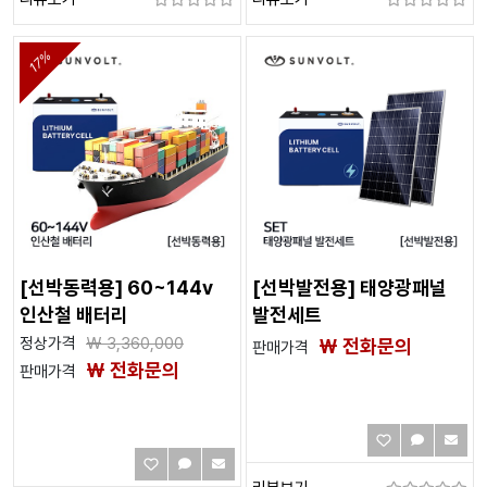
17%
[선박동력용] 60~144v
[선박발전용] 태양광패널
인산철 배터리
발전세트
정상가격
₩
3,360,000
₩ 전화문의
판매가격
₩ 전화문의
판매가격