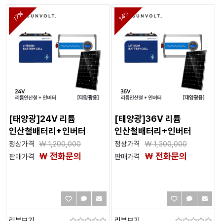
17%
14%
[태양광]24V 리튬
[태양광]36V 리튬
인산철배터리+인버터
인산철배터리+인버터
정상가격
₩
1,200,000
정상가격
₩
1,300,000
₩ 전화문의
₩ 전화문의
판매가격
판매가격
리뷰보기
리뷰보기