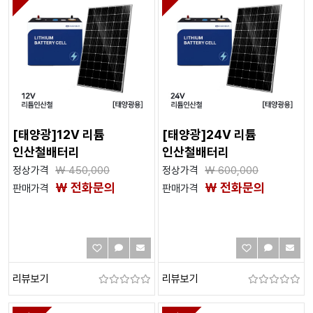
[태양광]12V 리튬
[태양광]24V 리튬
인산철배터리
인산철배터리
정상가격
₩
450,000
정상가격
₩
600,000
₩ 전화문의
₩ 전화문의
판매가격
판매가격
리뷰보기
리뷰보기