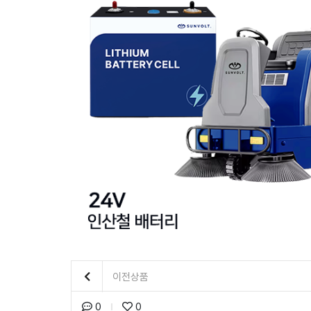
이전상품
0
0