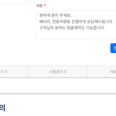
내용
*
후기
0
상품문의
0
배