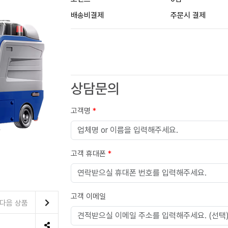
배송비결제
주문시 결제
상담문의
고객명
*
고객 휴대폰
*
고객 이메일
다음 상품