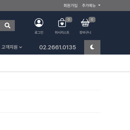
회원가입
추가메뉴
0
0
로그인
위시리스트
장바구니
02.2661.0135
고객지원