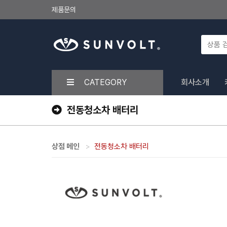
제품문의
CATEGORY
회사소개
전동청소차 배터리
상점 메인
전동청소차 배터리