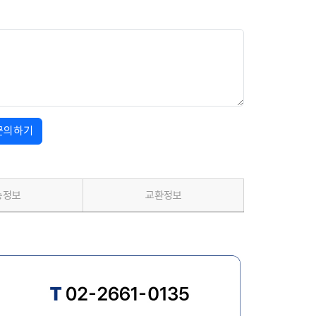
문의하기
송정보
교환정보