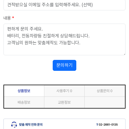
내용
*
문의하기
상품정보
사용후기
0
상품문의
0
배송정보
교환정보