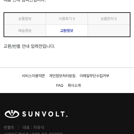
배송 안내 입력전입니다.
상품정보
사용후기
0
상품문의
0
배송정보
교환정보
교환/반품 안내 입력전입니다.
서비스이용약관
개인정보처리방침
이메일무단수집거부
FAQ
회사소개
썬볼트
|
대표 : 차유석