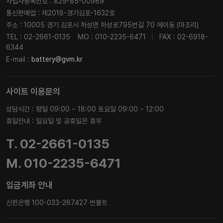
사업자등록번호 : 829-85-00989
통신판매업 : 제2018-경기김포-1632호
주소 : 10005 경기 김포시 하성면 하성로795번길 70 에이동 (마조리)
TEL : 02-2661-0135
MO : 010-2235-6471
|
FAX : 02-6918-
6344
E-mail :
battery@gvm.kr
사이트 이용문의
상담시간 : 평일 09:00 ~ 18:00 토요일 09:00 ~ 12:00
휴일안내 : 일요일 및 공휴일은 휴무
T. 02-2661-0135
M. 010-2235-6471
입금계좌 안내
신한은행 100-033-267427 썬볼트