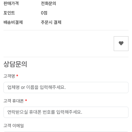
판매가격
전화문의
포인트
0점
배송비결제
주문시 결제
상담문의
고객명
*
고객 휴대폰
*
고객 이메일