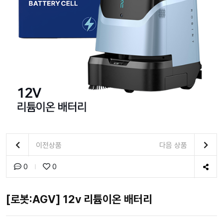
이전상품
다음 상품
0
0
[로봇:AGV] 12v 리튬이온 배터리