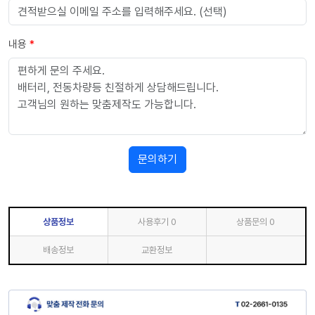
내용
*
문의하기
상품정보
사용후기
0
상품문의
0
배송정보
교환정보