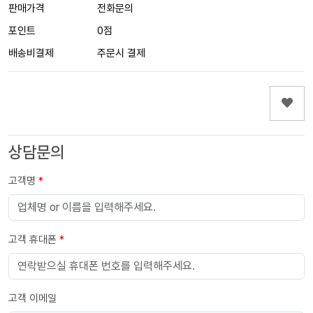
판매가격
전화문의
포인트
0점
배송비결제
주문시 결제
상담문의
고객명
*
고객 휴대폰
*
고객 이메일