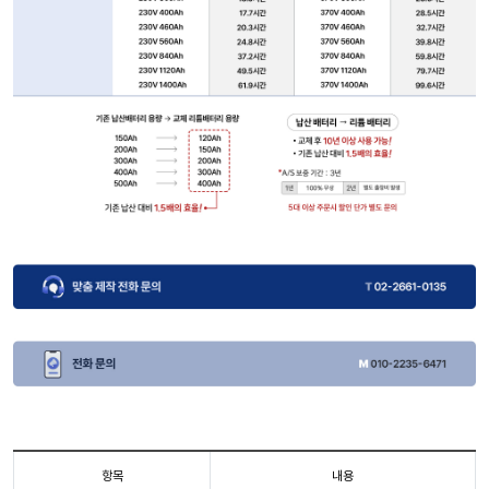
항목
내용