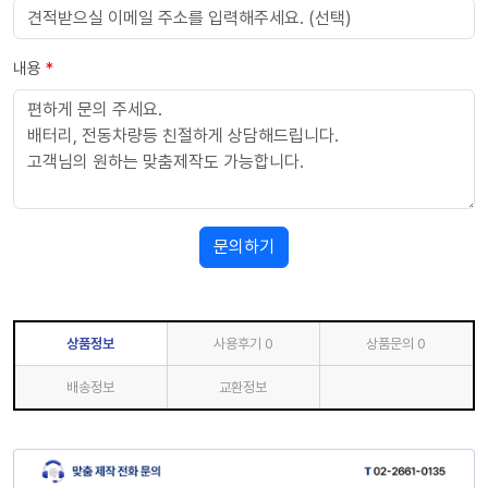
내용
*
문의하기
상품정보
사용후기
0
상품문의
0
배송정보
교환정보