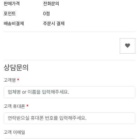
판매가격
전화문의
포인트
0점
배송비결제
주문시 결제
상담문의
고객명
*
고객 휴대폰
*
고객 이메일