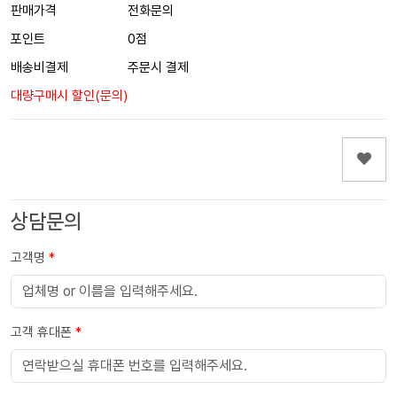
판매가격
전화문의
포인트
0점
배송비결제
주문시 결제
대량구매시 할인(문의)
상담문의
고객명
*
고객 휴대폰
*