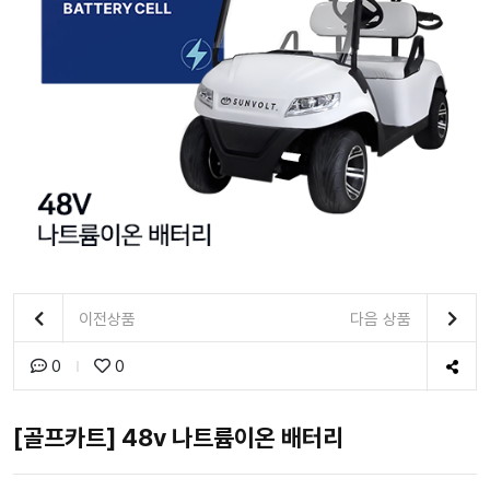
이전상품
다음 상품
0
0
[골프카트] 48v 나트륨이온 배터리