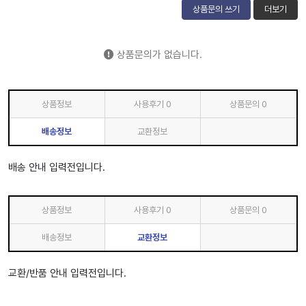
상품문의 쓰기
더보기
상품문의가 없습니다.
상품정보
사용후기
0
상품문의
0
배송정보
교환정보
배송 안내 입력전입니다.
상품정보
사용후기
0
상품문의
0
배송정보
교환정보
교환/반품 안내 입력전입니다.