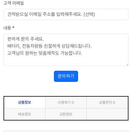
고객 이메일
내용
*
문의하기
상품정보
사용후기
0
상품문의
0
배송정보
교환정보