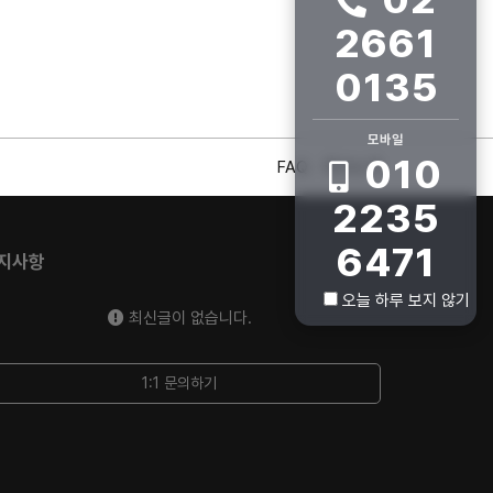
2661
0135
모바일
010
FAQ
회사소개
2235
6471
지사항
오늘 하루 보지 않기
최신글이 없습니다.
1:1 문의하기