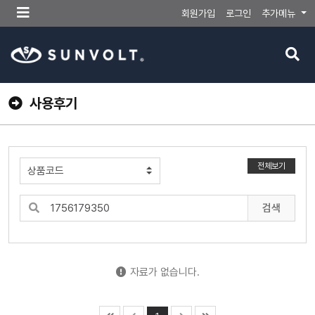
메
회원가입
로그인
추가메뉴
뉴
버
검
튼
색
버
튼
사용후기
전체보기
검색
자료가 없습니다.